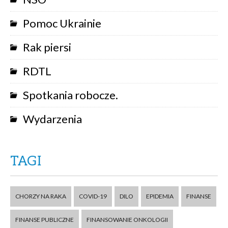
Pomoc Ukrainie
Rak piersi
RDTL
Spotkania robocze.
Wydarzenia
TAGI
CHORZY NA RAKA
COVID-19
DILO
EPIDEMIA
FINANSE
FINANSE PUBLICZNE
FINANSOWANIE ONKOLOGII