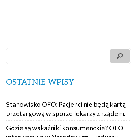
OSTATNIE WPISY
Stanowisko OFO: Pacjenci nie będą kartą
przetargową w sporze lekarzy z rządem.
Gdzie są wskaźniki konsumenckie? OFO
interweniuje w Narodowym Funduszu