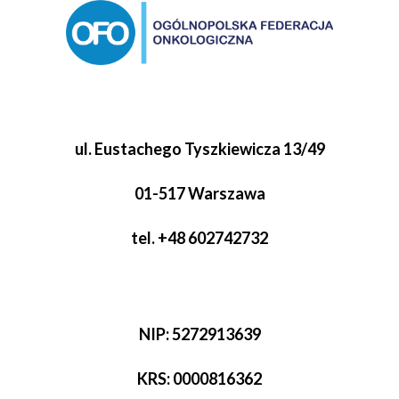
ul. Eustachego Tyszkiewicza 13/49
01-517 Warszawa
tel. +48 602742732
NIP: 5272913639
KRS: 0000816362