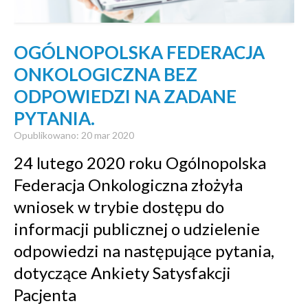
OGÓLNOPOLSKA FEDERACJA
ONKOLOGICZNA BEZ
ODPOWIEDZI NA ZADANE
PYTANIA.
Opublikowano: 20 mar 2020
24 lutego 2020 roku Ogólnopolska
Federacja Onkologiczna złożyła
wniosek w trybie dostępu do
informacji publicznej o udzielenie
odpowiedzi na następujące pytania,
dotyczące Ankiety Satysfakcji
Pacjenta