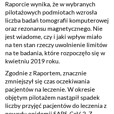
Raporcie wynika, że w wybranych
pilotażowych podmiotach wzrosła
liczba badań tomografii komputerowej
oraz rezonansu magnetycznego. Nie
jest wiadome, czy i jaki wpływ miało
na ten stan rzeczy uwolnienie limitów
na te badania, które rozpoczęło się w
kwietniu 2019 roku.
Zgodnie z Raportem, znacznie
zmniejszył się czas oczekiwania
pacjentów na leczenie. W okresie
objętym pilotażem nastąpił spadek
liczby przyjęć pacjentów do leczenia z
powodu epidemii SARS-CoV-2. Z