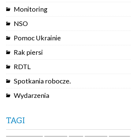
Monitoring
NSO
Pomoc Ukrainie
Rak piersi
RDTL
Spotkania robocze.
Wydarzenia
TAGI