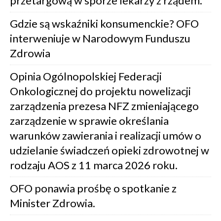
przetargową w sporze lekarzy z rządem.
Gdzie są wskaźniki konsumenckie? OFO
interweniuje w Narodowym Funduszu
Zdrowia
Opinia Ogólnopolskiej Federacji
Onkologicznej do projektu nowelizacji
zarządzenia prezesa NFZ zmieniającego
zarządzenie w sprawie określania
warunków zawierania i realizacji umów o
udzielanie świadczeń opieki zdrowotnej w
rodzaju AOS z 11 marca 2026 roku.
OFO ponawia prośbę o spotkanie z
Minister Zdrowia.