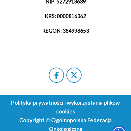
NIP: 5272913639
KRS: 0000816362
REGON: 384998653
Polityka prywatności i wykorzystania plików
cookies
Copyright ©
Ogólnopolska Federacja
Onkologiczna